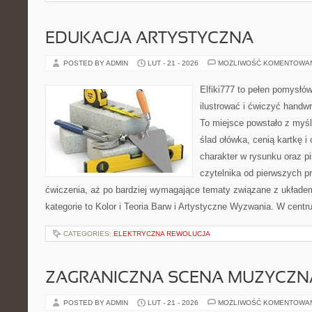
EDUKACJA ARTYSTYCZNA
POSTED BY ADMIN
LUT - 21 - 2026
MOŻLIWOŚĆ KOMENTOWA
Elfiki777 to pełen pomysłów
ilustrować i ćwiczyć handw
To miejsce powstało z myśl
ślad ołówka, cenią kartkę 
charakter w rysunku oraz p
czytelnika od pierwszych pr
ćwiczenia, aż po bardziej wymagające tematy związane z układem 
kategorie to Kolor i Teoria Barw i Artystyczne Wyzwania. W cent
CATEGORIES:
ELEKTRYCZNA REWOLUCJA
ZAGRANICZNA SCENA MUZYCZN
POSTED BY ADMIN
LUT - 21 - 2026
MOŻLIWOŚĆ KOMENTOWA