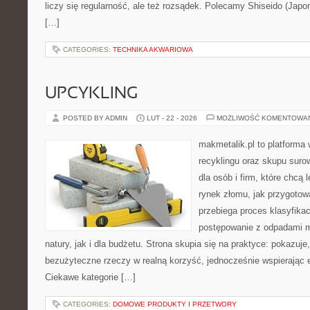
liczy się regularność, ale też rozsądek. Polecamy Shiseido (Japon
[…]
CATEGORIES:
TECHNIKA AKWARIOWA
UPCYKLING
POSTED BY ADMIN
LUT - 22 - 2026
MOŻLIWOŚĆ KOMENTOWA
makmetalik.pl to platforma
recyklingu oraz skupu suro
dla osób i firm, które chcą l
rynek złomu, jak przygotow
przebiega proces klasyfikac
postępowanie z odpadami m
natury, jak i dla budżetu. Strona skupia się na praktyce: pokazuje
bezużyteczne rzeczy w realną korzyść, jednocześnie wspierając
Ciekawe kategorie […]
CATEGORIES:
DOMOWE PRODUKTY I PRZETWORY