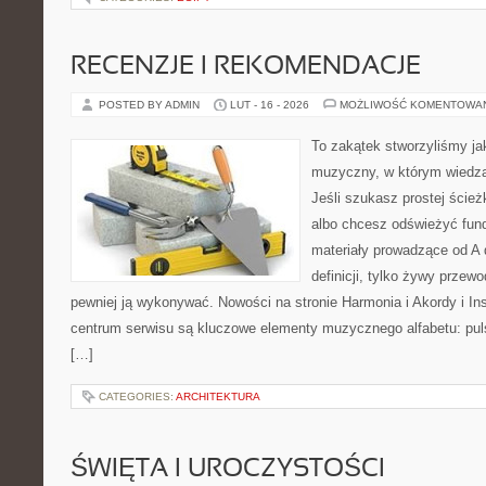
RECENZJE I REKOMENDACJE
POSTED BY ADMIN
LUT - 16 - 2026
MOŻLIWOŚĆ KOMENTOWA
To zakątek stworzyliśmy ja
muzyczny, w którym wiedza
Jeśli szukasz prostej ścież
albo chcesz odświeżyć fund
materiały prowadzące od A d
definicji, tylko żywy przew
pewniej ją wykonywać. Nowości na stronie Harmonia i Akordy i 
centrum serwisu są kluczowe elementy muzycznego alfabetu: pul
[…]
CATEGORIES:
ARCHITEKTURA
ŚWIĘTA I UROCZYSTOŚCI