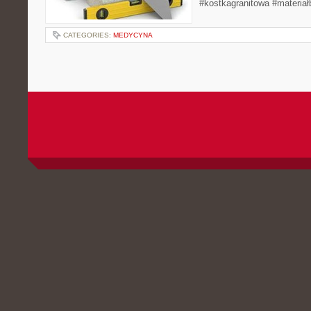
#kostkagranitowa #materia
CATEGORIES:
MEDYCYNA