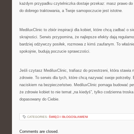
każdym przypadku czytelniczka dostaje przekaz: masz prawo do d
do dobrego traktowania, a Twoje samopoczucie jest istotne.
MediluxClinic to zbiór inspiracji dla kobiet, które chcą zadbać o 
skrajności. Serwis przypomina, że najlepsze efekty dają regularn
bardziej odżywczy posiłek, rozmowa z kimś zaufanym. To właśnie 
spokojnie, budują poczucie sprawczości.
Jeśli czytasz MediluxClinic, trafiasz do przestrzeni, która stawi
zdrowie. To serwis dla tych, które chcą nazywać swoje potrzeby. 
naciskiem na bezpieczeństwo. MediluxClinic pomaga budować pew
że zdrowie kobiet to nie temat „na kiedyś”, tylko codzienna troska 
dopasowany do Ciebie.
CATEGORIES:
ŚWIĘCI I BŁOGOSŁAWIENI
Comments are closed.