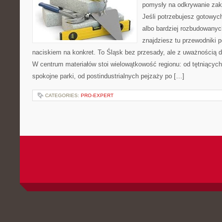
pomysły na odkrywanie zak
Jeśli potrzebujesz gotowyc
albo bardziej rozbudowanyc
znajdziesz tu przewodniki 
naciskiem na konkret. To Śląsk bez przesady, ale z uważnością dla
W centrum materiałów stoi wielowątkowość regionu: od tętniącyc
spokojne parki, od postindustrialnych pejzaży po […]
CATEGORIES:
PRO-EXPERT