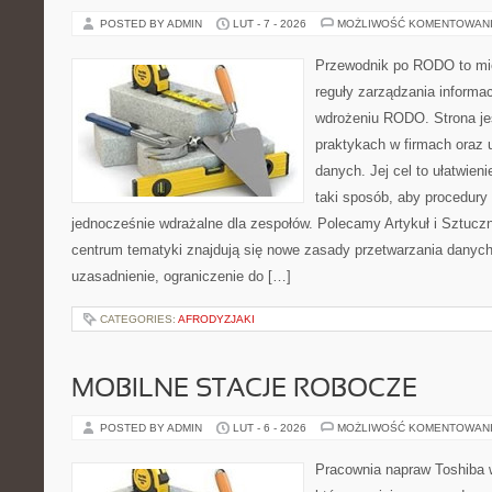
POSTED BY ADMIN
LUT - 7 - 2026
MOŻLIWOŚĆ KOMENTOWAN
Przewodnik po RODO to mie
reguły zarządzania informac
wdrożeniu RODO. Strona je
praktykach w firmach oraz 
danych. Jej cel to ułatwieni
taki sposób, aby procedury 
jednocześnie wdrażalne dla zespołów. Polecamy Artykuł i Sztuczna
centrum tematyki znajdują się nowe zasady przetwarzania danych
uzasadnienie, ograniczenie do […]
CATEGORIES:
AFRODYZJAKI
MOBILNE STACJE ROBOCZE
POSTED BY ADMIN
LUT - 6 - 2026
MOŻLIWOŚĆ KOMENTOWAN
Pracownia napraw Toshiba 