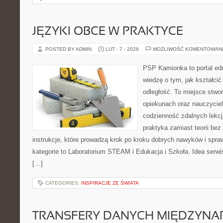
JĘZYKI OBCE W PRAKTYCE
POSTED BY ADMIN
LUT - 7 - 2026
MOŻLIWOŚĆ KOMENTOWAN
PSP Kamionka to portal edu
wiedzę o tym, jak kształcić
odległość. To miejsce stwo
opiekunach oraz nauczycie
codzienność zdalnych lekcji.
praktyka zamiast teorii bez
instrukcje, które prowadzą krok po kroku dobrych nawyków i spr
kategorie to Laboratorium STEAM i Edukacja i Szkoła. Idea serwis
[…]
CATEGORIES:
INSPIRACJE ZE ŚWIATA
TRANSFERY DANYCH MIĘDZYN