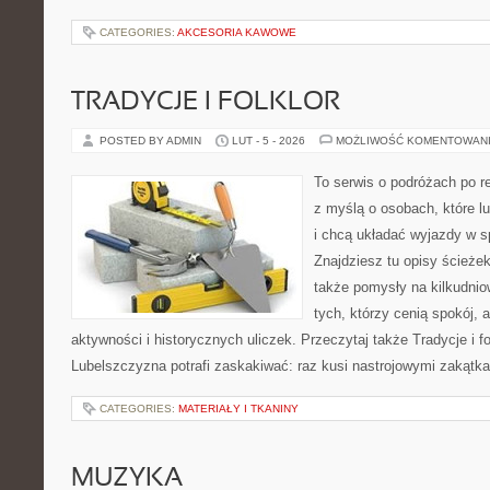
CATEGORIES:
AKCESORIA KAWOWE
TRADYCJE I FOLKLOR
POSTED BY ADMIN
LUT - 5 - 2026
MOŻLIWOŚĆ KOMENTOWAN
To serwis o podróżach po r
z myślą o osobach, które lu
i chcą układać wyjazdy w s
Znajdziesz tu opisy ścieżek
także pomysły na kilkudnio
tych, którzy cenią spokój, 
aktywności i historycznych uliczek. Przeczytaj także Tradycje i fo
Lubelszczyzna potrafi zaskakiwać: raz kusi nastrojowymi zakątk
CATEGORIES:
MATERIAŁY I TKANINY
MUZYKA