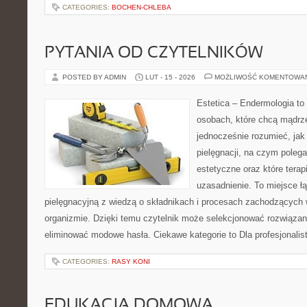
CATEGORIES:
BOCHEN-CHLEBA
PYTANIA OD CZYTELNIKÓW
POSTED BY ADMIN
LUT - 15 - 2026
MOŻLIWOŚĆ KOMENTOWA
Estetica – Endermologia to 
osobach, które chcą mądrze
jednocześnie rozumieć, jak 
pielęgnacji, na czym poleg
estetyczne oraz które tera
uzasadnienie. To miejsce ł
pielęgnacyjną z wiedzą o składnikach i procesach zachodzących 
organizmie. Dzięki temu czytelnik może selekcjonować rozwiązan
eliminować modowe hasła. Ciekawe kategorie to Dla profesjonalis
CATEGORIES:
RASY KONI
EDUKACJA DOMOWA