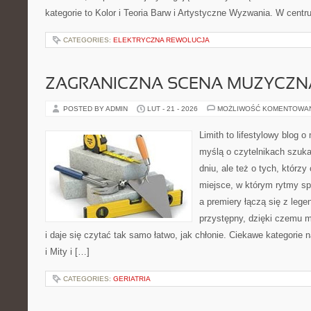
kategorie to Kolor i Teoria Barw i Artystyczne Wyzwania. W cent
CATEGORIES:
ELEKTRYCZNA REWOLUCJA
ZAGRANICZNA SCENA MUZYCZN
POSTED BY ADMIN
LUT - 21 - 2026
MOŻLIWOŚĆ KOMENTOWA
Limith to lifestylowy blog 
myślą o czytelnikach szuka
dniu, ale też o tych, którz
miejsce, w którym rytmy sp
a premiery łączą się z leg
przystępny, dzięki czemu m
i daje się czytać tak samo łatwo, jak chłonie. Ciekawe kategorie
i Mity i […]
CATEGORIES:
GERIATRIA