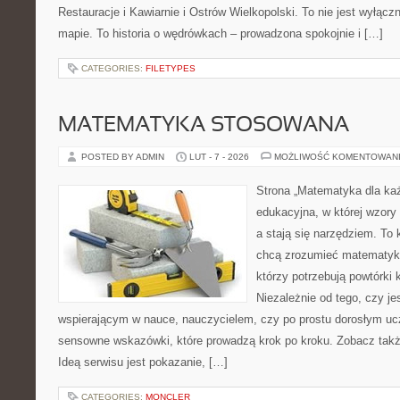
Restauracje i Kawiarnie i Ostrów Wielkopolski. To nie jest wyłącz
mapie. To historia o wędrówkach – prowadzona spokojnie i […]
CATEGORIES:
FILETYPES
MATEMATYKA STOSOWANA
POSTED BY ADMIN
LUT - 7 - 2026
MOŻLIWOŚĆ KOMENTOWAN
Strona „Matematyka dla każ
edukacyjna, w której wzory
a stają się narzędziem. To
chcą zrozumieć matematykę
którzy potrzebują powtórki
Niezależnie od tego, czy j
wspierającym w nauce, nauczycielem, czy po prostu dorosłym uc
sensowne wskazówki, które prowadzą krok po kroku. Zobacz takż
Ideą serwisu jest pokazanie, […]
CATEGORIES:
MONCLER