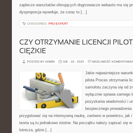
zaplecze warsztatów oferujących dogrzewacze webasto ma się pr
dysproporcja wywołuje, że coraz to […]
CATEGORIES:
PRO-EXPERT
CZY OTRZYMANIE LICENCJI PILOT
CIĘŻKIE
POSTED BY ADMIN
SIE - 18 - 2025
MOŻLIWOŚĆ KOMENTOWA
Jakie najważniejsze warunki
pilota Proces otrzymania lic
samolotu zaczyna się od zr
wyłącznie sprawa samego la
pozyskania wiadomości i um
bezpiecznego prowadzenia 
przygotować się na intensywną naukę, zarówno w powietrzu, jak i
teoria są tu jednakowo istotne. Na początku należy zapisać się w
lotnicza, gdzie […]