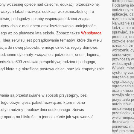
funkcjonowan
ony wczesnej opiece nad dziećmi, edukacji przedszkolnej
Podstawą ide
codziennym 
rwszych latach rozwoju: edukacji wczesnoszkolnej. To
aplikacje, c
iowie, pedagodzy i osoby wspierające dzieci znajdą
rozmieszczon
Najważniejsz
rutyny dnia z maluchem oraz kształtowania umiejętności
ludzi, a nie
sprawiać, że
ego aż po pierwsze lata szkoły. Zobacz także
Współpraca
prostsze, do
i. Ideą serwisu jest porządkowanie tematów, które dla wielu
zużycie ener
oznacza, że
tacja do nowej placówki, emocje dziecka, reguły domowe,
wdrożeniu cy
 codzienne dylematy związane z jedzeniem, snem, higieną,
sensownym w
przynoszą wa
edszkole309 zestawia perspektywę rodzica i pedagoga,
widocznych p
W wielu mias
kąd biorą się określone postawy dzieci oraz jak empatycznie
systemy zarz
natężenie po
sygnalizację
ograniczenie
oraz skrócen
rozwija się t
ania są przedstawiane w sposób przystępny, bez
przystanki p
tego otrzymujesz pakiet rozwiązań, które można
autobusów i 
umożliwiają 
stylu rodziny i realiów dnia codziennego. Serwis
przesiadek, 
ję opartą na bliskości, a jednocześnie jak wprowadzać
wielu miejsc
do rozwoju in
ponieważ mi
być projekt