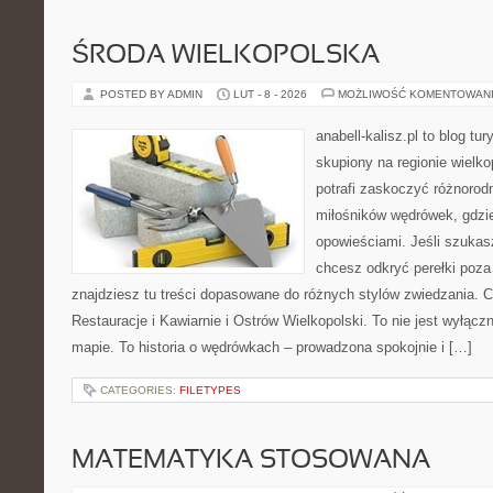
ŚRODA WIELKOPOLSKA
POSTED BY ADMIN
LUT - 8 - 2026
MOŻLIWOŚĆ KOMENTOWAN
anabell-kalisz.pl to blog t
skupiony na regionie wielko
potrafi zaskoczyć różnorod
miłośników wędrówek, gdzi
opowieściami. Jeśli szukas
chcesz odkryć perełki poz
znajdziesz tu treści dopasowane do różnych stylów zwiedzania. 
Restauracje i Kawiarnie i Ostrów Wielkopolski. To nie jest wyłącz
mapie. To historia o wędrówkach – prowadzona spokojnie i […]
CATEGORIES:
FILETYPES
MATEMATYKA STOSOWANA