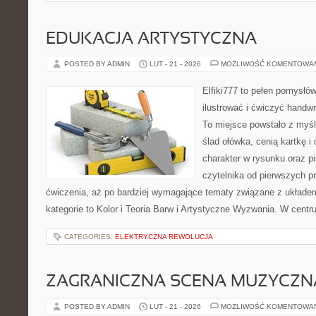
EDUKACJA ARTYSTYCZNA
POSTED BY ADMIN
LUT - 21 - 2026
MOŻLIWOŚĆ KOMENTOWA
Elfiki777 to pełen pomysłów
ilustrować i ćwiczyć handw
To miejsce powstało z myśl
ślad ołówka, cenią kartkę 
charakter w rysunku oraz p
czytelnika od pierwszych pr
ćwiczenia, aż po bardziej wymagające tematy związane z układem 
kategorie to Kolor i Teoria Barw i Artystyczne Wyzwania. W cent
CATEGORIES:
ELEKTRYCZNA REWOLUCJA
ZAGRANICZNA SCENA MUZYCZN
POSTED BY ADMIN
LUT - 21 - 2026
MOŻLIWOŚĆ KOMENTOWA