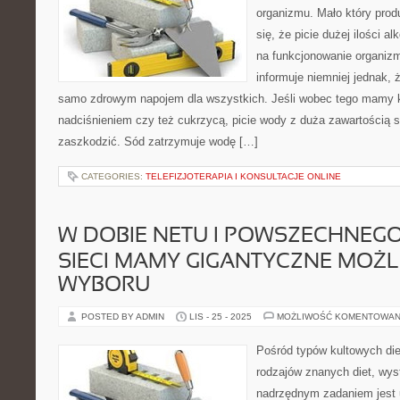
organizmu. Mało który prod
się, że picie dużej ilości a
na funkcjonowanie organizm
informuje niemniej jednak, ż
samo zdrowym napojem dla wszystkich. Jeśli wobec tego mamy 
nadciśnieniem czy też cukrzycą, picie wody z duża zawartością
zaszkodzić. Sód zatrzymuje wodę […]
CATEGORIES:
TELEFIZJOTERAPIA I KONSULTACJE ONLINE
W DOBIE NETU I POWSZECHNEG
SIECI MAMY GIGANTYCZNE MOŻL
WYBORU
POSTED BY ADMIN
LIS - 25 - 2025
MOŻLIWOŚĆ KOMENTOWAN
Pośród typów kultowych die
rodzajów znanych diet, wyst
nadrzędnym zadaniem jest 