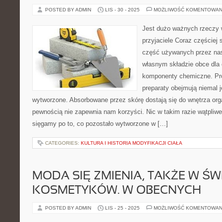
POSTED BY ADMIN
LIS - 30 - 2025
MOŻLIWOŚĆ KOMENTOWAN
Jest dużo ważnych rzeczy w
przyjaciele Coraz częściej
część używanych przez nas
własnym składzie obce dla
komponenty chemiczne. P
preparaty obejmują niemal j
wytworzone. Absorbowane przez skórę dostają się do wnętrza org
pewnością nie zapewnia nam korzyści. Nic w takim razie wątpliwe
sięgamy po to, co pozostało wytworzone w […]
CATEGORIES:
KULTURA I HISTORIA MODYFIKACJI CIAŁA
MODA SIĘ ZMIENIA, TAKŻE W ŚW
KOSMETYKÓW. W OBECNYCH
POSTED BY ADMIN
LIS - 25 - 2025
MOŻLIWOŚĆ KOMENTOWAN