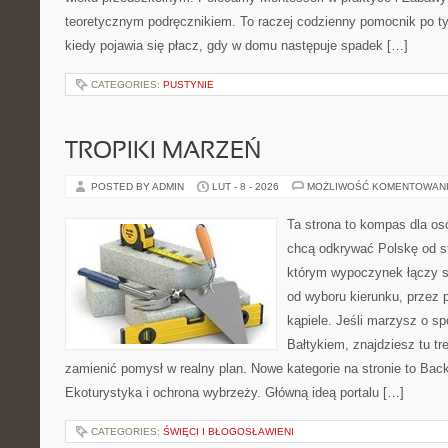
teoretycznym podręcznikiem. To raczej codzienny pomocnik po ty
kiedy pojawia się płacz, gdy w domu następuje spadek […]
CATEGORIES:
PUSTYNIE
TROPIKI MARZEŃ
POSTED BY ADMIN
LUT - 8 - 2026
MOŻLIWOŚĆ KOMENTOWAN
Ta strona to kompas dla os
chcą odkrywać Polskę od st
którym wypoczynek łączy s
od wyboru kierunku, przez 
kąpiele. Jeśli marzysz o 
Bałtykiem, znajdziesz tu tr
zamienić pomysł w realny plan. Nowe kategorie na stronie to Bac
Ekoturystyka i ochrona wybrzeży. Główną ideą portalu […]
CATEGORIES:
ŚWIĘCI I BŁOGOSŁAWIENI