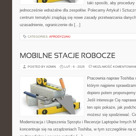
taki sposób, aby procedury 
jednocześnie wdrażalne dla zespołów. Polecamy Artykuł i Sztuczna
centrum tematyki znajdują się nowe zasady przetwarzania danych
uzasadnienie, ograniczenie do […]
CATEGORIES:
AFRODYZJAKI
MOBILNE STACJE ROBOCZE
POSTED BY ADMIN
LUT - 6 - 2026
MOŻLIWOŚĆ KOMENTOWAN
Pracownia napraw Toshiba 
którym najpierw sprawdzam
dopiero potem proponujemy
Jeśli interesuje Cię napraw
ten opis pokaże, jak podch
możesz się spodziewać. Ci
Modernizacja i Ulepszenia Sprzętu i Recenzje Laptopów Innych M
koncentruje się na urządzeniach Toshiba, w tym szczególnie na ro