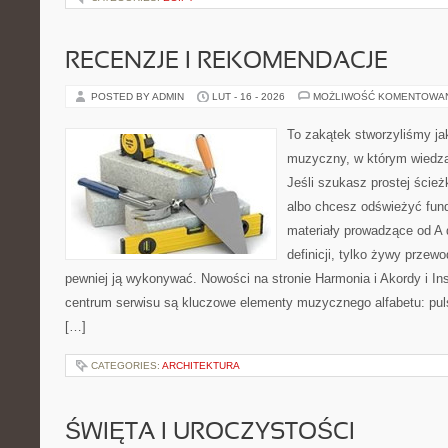
RECENZJE I REKOMENDACJE
POSTED BY ADMIN
LUT - 16 - 2026
MOŻLIWOŚĆ KOMENTOWA
To zakątek stworzyliśmy ja
muzyczny, w którym wiedza
Jeśli szukasz prostej ścież
albo chcesz odświeżyć fund
materiały prowadzące od A d
definicji, tylko żywy przew
pewniej ją wykonywać. Nowości na stronie Harmonia i Akordy i 
centrum serwisu są kluczowe elementy muzycznego alfabetu: pul
[…]
CATEGORIES:
ARCHITEKTURA
ŚWIĘTA I UROCZYSTOŚCI