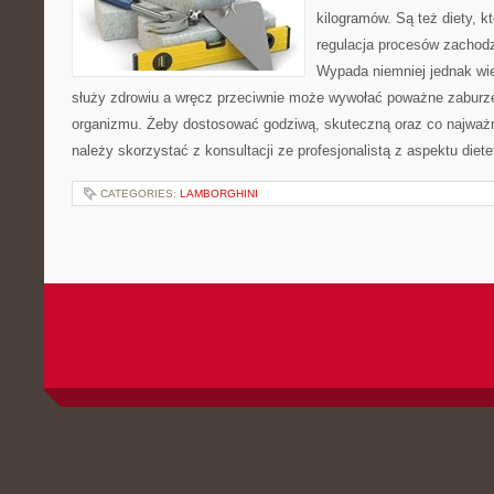
kilogramów. Są też diety, k
regulacja procesów zachod
Wypada niemniej jednak wie
służy zdrowiu a wręcz przeciwnie może wywołać poważne zaburz
organizmu. Żeby dostosować godziwą, skuteczną oraz co najważn
należy skorzystać z konsultacji ze profesjonalistą z aspektu diete
CATEGORIES:
LAMBORGHINI