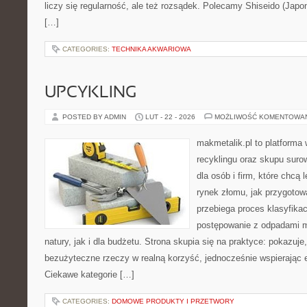
liczy się regularność, ale też rozsądek. Polecamy Shiseido (Japon
[…]
CATEGORIES:
TECHNIKA AKWARIOWA
UPCYKLING
POSTED BY ADMIN
LUT - 22 - 2026
MOŻLIWOŚĆ KOMENTOWA
makmetalik.pl to platforma
recyklingu oraz skupu suro
dla osób i firm, które chcą l
rynek złomu, jak przygotow
przebiega proces klasyfikac
postępowanie z odpadami m
natury, jak i dla budżetu. Strona skupia się na praktyce: pokazuje
bezużyteczne rzeczy w realną korzyść, jednocześnie wspierając
Ciekawe kategorie […]
CATEGORIES:
DOMOWE PRODUKTY I PRZETWORY