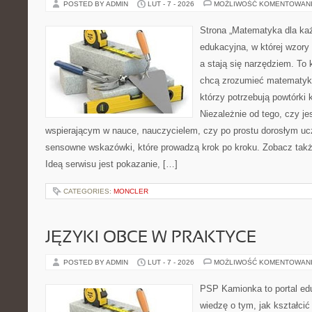
POSTED BY ADMIN
LUT - 7 - 2026
MOŻLIWOŚĆ KOMENTOWAN
Strona „Matematyka dla każ
edukacyjna, w której wzory
a stają się narzędziem. To
chcą zrozumieć matematykę
którzy potrzebują powtórki
Niezależnie od tego, czy j
wspierającym w nauce, nauczycielem, czy po prostu dorosłym uc
sensowne wskazówki, które prowadzą krok po kroku. Zobacz takż
Ideą serwisu jest pokazanie, […]
CATEGORIES:
MONCLER
JĘZYKI OBCE W PRAKTYCE
POSTED BY ADMIN
LUT - 7 - 2026
MOŻLIWOŚĆ KOMENTOWAN
PSP Kamionka to portal edu
wiedzę o tym, jak kształcić