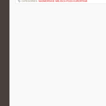
CATEGORIES:
NADMORSKIE MIEJSCA POZA KURORTAMI