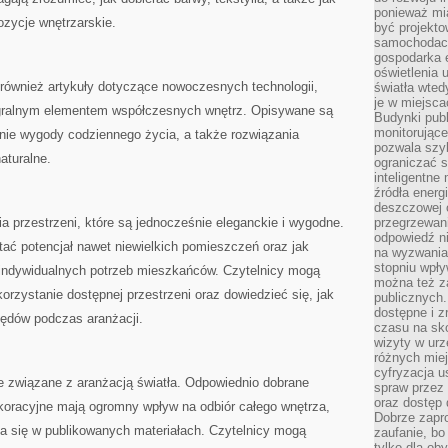
ponieważ mi
ozycje wnętrzarskie.
być projekt
samochodach
gospodarka 
oświetlenia 
również artykuły dotyczące nowoczesnych technologii,
światła wted
je w miejsca
ntegralnym elementem współczesnych wnętrz. Opisywane są
Budynki pub
monitorujące
ie wygody codziennego życia, a także rozwiązania
pozwala szy
aturalne.
ograniczać s
inteligentne
źródła energ
deszczowej o
ia przestrzeni, które są jednocześnie eleganckie i wygodne.
przegrzewani
odpowiedź ni
tać potencjał nawet niewielkich pomieszczeń oraz jak
na wyzwania
stopniu wpł
indywidualnych potrzeb mieszkańców. Czytelnicy mogą
można też za
zystanie dostępnej przestrzeni oraz dowiedzieć się, jak
publicznych.
dostępne i z
łędów podczas aranżacji.
czasu na sk
wizyty w urz
różnych miej
cyfryzacja u
cje związane z aranżacją światła. Odpowiednio dobrane
spraw przez 
oraz dostęp 
ekoracyjne mają ogromny wpływ na odbiór całego wnętrza,
Dobrze zapr
wia się w publikowanych materiałach. Czytelnicy mogą
zaufanie, bo
tylko dla ob