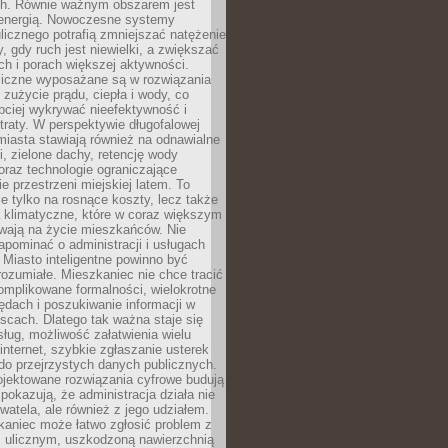
. Równie ważnym obszarem jest
energią. Nowoczesne systemy
ulicznego potrafią zmniejszać natężenie
y, gdy ruch jest niewielki, a zwiększać
ch i porach większej aktywności.
liczne wyposażane są w rozwiązania
 zużycie prądu, ciepła i wody, co
bciej wykrywać nieefektywność i
traty. W perspektywie długofalowej
 miasta stawiają również na odnawialne
ii, zielone dachy, retencję wody
raz technologie ograniczające
e przestrzeni miejskiej latem. To
e tylko na rosnące koszty, lecz także
 klimatyczne, które w coraz większym
ywają na życie mieszkańców. Nie
pominać o administracji i usługach
 Miasto inteligentne powinno być
rozumiałe. Mieszkaniec nie chce tracić
omplikowane formalności, wielokrotne
ędach i poszukiwanie informacji w
scach. Dlatego tak ważna staje się
sług, możliwość załatwienia wielu
internet, szybkie zgłaszanie usterek
do przejrzystych danych publicznych.
ojektowane rozwiązania cyfrowe budują
 pokazują, że administracja działa nie
ywatela, ale również z jego udziałem.
kaniec może łatwo zgłosić problem z
m ulicznym, uszkodzoną nawierzchnią