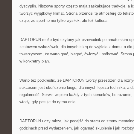
dyscyplin. Niszowe sporty często mają zaskakujące tradycje, a ic
tworzyć wyjątkowy klimat. Strona przenosi tę atmosferę do tekstó
czuje, że sport to nie tylko wysiłek, ale też kultura.
DAPTORUN może być czytany jak przewodnik po amatorskim spor
zestawem wskazówek, dla innych iskrą do wyjścia z domu, a dla 
towarzyszem, że warto grać, biegać, ćwiczyć i próbować. Stron
w konkretny plan.
Warto też podkreślić, że DAPTORUN tworzy przestrzeń dla różny
sukcesem jest ukończenie biegu, dla innych lepsza technika, a d
regularność. Serwis wspiera każdy z tych kierunków, bo rozumie,
wtedy, gdy pasuje do rytmu dnia.
DAPTORUN uczy także, jak podejść do startu od strony mentalno
godzinach przed wydarzeniem, jak ogarnąć skupienie i jak rozłożyć