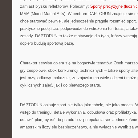
zamiast błysku reflektorów. Polecamy:
Sporty precyzyjne (łucznic
MMA (Mixed Martial Arts). W centrum DAPTORUN znajduje się czł
chce startować pewniej, ale jednocześnie pragnie rozumieć sport.
praktyczne podejście: podpowiedzi do wdrożenia tu i teraz, a takż
zasady. DAPTORUN to także motywacja dla tych, którzy wracają 
dopiero budują sportową bazę.
Charakter serwisu opiera się na bogactwie tematów. Obok marsz
gry zespołowe, obok konkurencji technicznych – także sporty alte
jest przypadkowy: pokazuje, że zajawka ma wiele odcieni i może
cyklicznych zajęć, jak i do pierwszego startu.
DAPTORUN opisuje sport nie tylko jako tabelę, ale jako proces. 
wstęp do treningu, detale wykonania, odbudowa oraz profilaktyka.
ustawić plan, by iść do przodu bez przepalania się. Jednocześnie
amatorskim liczy się bezpieczeństwo, a nie wyłącznie wynik za 