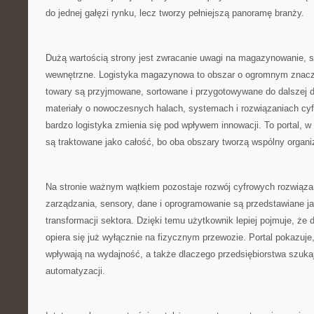
do jednej gałęzi rynku, lecz tworzy pełniejszą panoramę branży.
Dużą wartością strony jest zwracanie uwagi na magazynowanie, s
wewnętrzne. Logistyka magazynowa to obszar o ogromnym znacze
towary są przyjmowane, sortowane i przygotowywane do dalszej dr
materiały o nowoczesnych halach, systemach i rozwiązaniach cyf
bardzo logistyka zmienia się pod wpływem innowacji. To portal, w
są traktowane jako całość, bo oba obszary tworzą wspólny organ
Na stronie ważnym wątkiem pozostaje rozwój cyfrowych rozwią
zarządzania, sensory, dane i oprogramowanie są przedstawiane j
transformacji sektora. Dzięki temu użytkownik lepiej pojmuje, że d
opiera się już wyłącznie na fizycznym przewozie. Portal pokazuje
wpływają na wydajność, a także dlaczego przedsiębiorstwa szuka
automatyzacji.