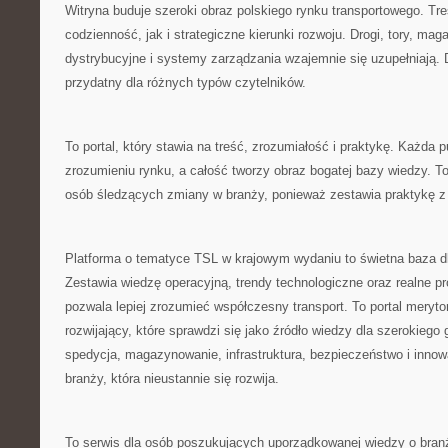
Witryna buduje szeroki obraz polskiego rynku transportowego. Tr
codzienność, jak i strategiczne kierunki rozwoju. Drogi, tory, maga
dystrybucyjne i systemy zarządzania wzajemnie się uzupełniają.
przydatny dla różnych typów czytelników.
To portal, który stawia na treść, zrozumiałość i praktykę. Każda
zrozumieniu rynku, a całość tworzy obraz bogatej bazy wiedzy. T
osób śledzących zmiany w branży, ponieważ zestawia praktykę z 
Platforma o tematyce TSL w krajowym wydaniu to świetna baza d
Zestawia wiedzę operacyjną, trendy technologiczne oraz realne p
pozwala lepiej zrozumieć współczesny transport. To portal meryto
rozwijający, które sprawdzi się jako źródło wiedzy dla szerokiego 
spedycja, magazynowanie, infrastruktura, bezpieczeństwo i innow
branży, która nieustannie się rozwija.
To serwis dla osób poszukujących uporządkowanej wiedzy o branż