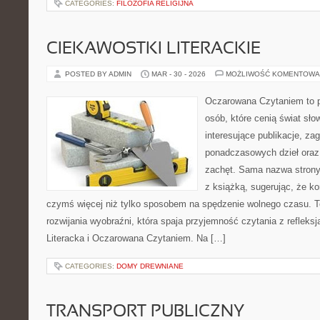
CATEGORIES:
FILOZOFIA RELIGIJNA
CIEKAWOSTKI LITERACKIE
POSTED BY ADMIN
MAR - 30 - 2026
MOŻLIWOŚĆ KOMENTOWA
Oczarowana Czytaniem to p
osób, które cenią świat sł
interesujące publikacje, za
ponadczasowych dzieł oraz 
zachęt. Sama nazwa strony 
z książką, sugerując, że ko
czymś więcej niż tylko sposobem na spędzenie wolnego czasu. T
rozwijania wyobraźni, która spaja przyjemność czytania z refleks
Literacka i Oczarowana Czytaniem. Na […]
CATEGORIES:
DOMY DREWNIANE
TRANSPORT PUBLICZNY