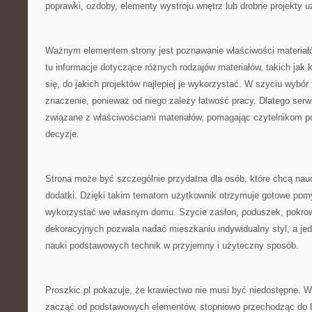
poprawki, ozdoby, elementy wystroju wnętrz lub drobne projekty 
Ważnym elementem strony jest poznawanie właściwości materiał
tu informacje dotyczące różnych rodzajów materiałów, takich jak 
się, do jakich projektów najlepiej je wykorzystać. W szyciu wybó
znaczenie, ponieważ od niego zależy łatwość pracy. Dlatego serw
związane z właściwościami materiałów, pomagając czytelnikom
decyzje.
Strona może być szczególnie przydatna dla osób, które chcą nau
dodatki. Dzięki takim tematom użytkownik otrzymuje gotowe pom
wykorzystać we własnym domu. Szycie zasłon, poduszek, pokrow
dekoracyjnych pozwala nadać mieszkaniu indywidualny styl, a je
nauki podstawowych technik w przyjemny i użyteczny sposób.
Proszkic.pl pokazuje, że krawiectwo nie musi być niedostępne. 
zacząć od podstawowych elementów, stopniowo przechodząc do 