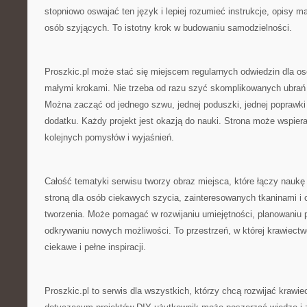
stopniowo oswajać ten język i lepiej rozumieć instrukcje, opisy m
osób szyjących. To istotny krok w budowaniu samodzielności.
Proszkic.pl może stać się miejscem regularnych odwiedzin dla osó
małymi krokami. Nie trzeba od razu szyć skomplikowanych ubrań 
Można zacząć od jednego szwu, jednej poduszki, jednej poprawki
dodatku. Każdy projekt jest okazją do nauki. Strona może wspiera
kolejnych pomysłów i wyjaśnień.
Całość tematyki serwisu tworzy obraz miejsca, które łączy naukę t
stroną dla osób ciekawych szycia, zainteresowanych tkaninami i
tworzenia. Może pomagać w rozwijaniu umiejętności, planowaniu p
odkrywaniu nowych możliwości. To przestrzeń, w której krawiectw
ciekawe i pełne inspiracji.
Proszkic.pl to serwis dla wszystkich, którzy chcą rozwijać krawie