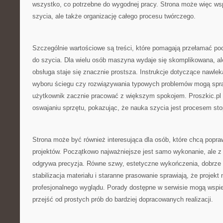
wszystko, co potrzebne do wygodnej pracy. Strona może więc wsp
szycia, ale także organizację całego procesu twórczego.
Szczególnie wartościowe są treści, które pomagają przełamać p
do szycia. Dla wielu osób maszyna wydaje się skomplikowana, al
obsługa staje się znacznie prostsza. Instrukcje dotyczące nawlek
wyboru ściegu czy rozwiązywania typowych problemów mogą spra
użytkownik zacznie pracować z większym spokojem. Proszkic.p
oswajaniu sprzętu, pokazując, że nauka szycia jest procesem st
Strona może być również interesująca dla osób, które chcą popra
projektów. Początkowo najważniejsze jest samo wykonanie, ale z
odgrywa precyzja. Równe szwy, estetyczne wykończenia, dobrze 
stabilizacja materiału i staranne prasowanie sprawiają, że projekt 
profesjonalnego wyglądu. Porady dostępne w serwisie mogą wspie
przejść od prostych prób do bardziej dopracowanych realizacji.