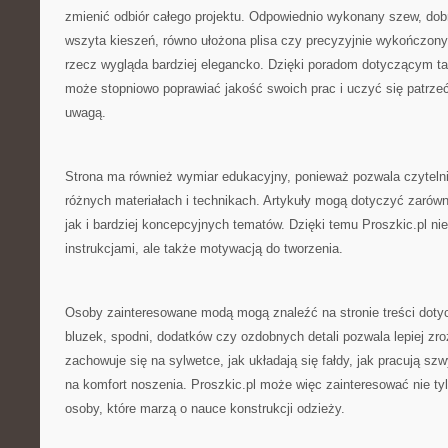
zmienić odbiór całego projektu. Odpowiednio wykonany szew, dobr
wszyta kieszeń, równo ułożona plisa czy precyzyjnie wykończony
rzecz wygląda bardziej elegancko. Dzięki poradom dotyczącym ta
może stopniowo poprawiać jakość swoich prac i uczyć się patrze
uwagą.
Strona ma również wymiar edukacyjny, ponieważ pozwala czyteln
różnych materiałach i technikach. Artykuły mogą dotyczyć zarów
jak i bardziej koncepcyjnych tematów. Dzięki temu Proszkic.pl nie
instrukcjami, ale także motywacją do tworzenia.
Osoby zainteresowane modą mogą znaleźć na stronie treści doty
bluzek, spodni, dodatków czy ozdobnych detali pozwala lepiej zro
zachowuje się na sylwetce, jak układają się fałdy, jak pracują sz
na komfort noszenia. Proszkic.pl może więc zainteresować nie ty
osoby, które marzą o nauce konstrukcji odzieży.