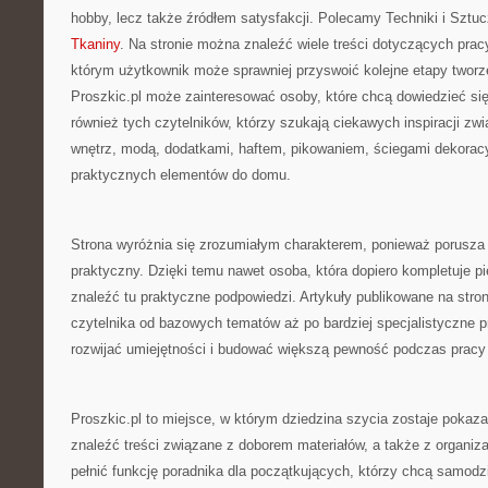
hobby, lecz także źródłem satysfakcji. Polecamy Techniki i Sztuc
Tkaniny
. Na stronie można znaleźć wiele treści dotyczących pracy
którym użytkownik może sprawniej przyswoić kolejne etapy tworz
Proszkic.pl może zainteresować osoby, które chcą dowiedzieć się
również tych czytelników, którzy szukają ciekawych inspiracji zw
wnętrz, modą, dodatkami, haftem, pikowaniem, ściegami dekorac
praktycznych elementów do domu.
Strona wyróżnia się zrozumiałym charakterem, ponieważ porusza
praktyczny. Dzięki temu nawet osoba, która dopiero kompletuje p
znaleźć tu praktyczne podpowiedzi. Artykuły publikowane na stro
czytelnika od bazowych tematów aż po bardziej specjalistyczne pr
rozwijać umiejętności i budować większą pewność podczas pracy 
Proszkic.pl to miejsce, w którym dziedzina szycia zostaje pokaza
znaleźć treści związane z doborem materiałów, a także z organiz
pełnić funkcję poradnika dla początkujących, którzy chcą samodz