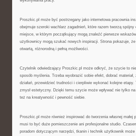
wykonywania pracy.
Proszkic.pl może być postrzegany jako internetowa pracownia ins
obejmuje szeroki wachlarz zagadnień, które razem tworzą spójny 
miejsce, w którym początkujący mogą znaleźć pierwsze wskazówk
użytkownicy mogą szukać nowych inspiracji. Strona pokazuje, że 
otwartą, różnorodną i pełną możliwości.
Czytelnik odwiedzający Proszkic.pl może odkryć, że szycie to nie 
sposób myślenia. Trzeba wyobrazić sobie efekt, dobrać materiał,
działań, przewidzieć trudności i cierpliwie wykonać kolejne etapy. 
zmysł estetyczny. Dzięki temu szycie może wpływać nie tylko na 
też na kreatywność i pewność siebie.
Proszkic.pl może również inspirować do tworzenia własnej małej p
musi to być duże pomieszczenie ani profesjonalne studio. Czasem
poradom dotyczącym narzędzi, tkanin i technik użytkownik może