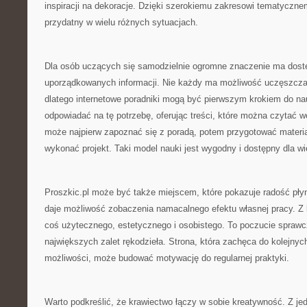
inspiracji na dekoracje. Dzięki szerokiemu zakresowi tematyczn
przydatny w wielu różnych sytuacjach.
Dla osób uczących się samodzielnie ogromne znaczenie ma dostę
uporządkowanych informacji. Nie każdy ma możliwość uczęszczan
dlatego internetowe poradniki mogą być pierwszym krokiem do na
odpowiadać na tę potrzebę, oferując treści, które można czytać 
może najpierw zapoznać się z poradą, potem przygotować materia
wykonać projekt. Taki model nauki jest wygodny i dostępny dla wi
Proszkic.pl może być także miejscem, które pokazuje radość pły
daje możliwość zobaczenia namacalnego efektu własnej pracy. Z 
coś użytecznego, estetycznego i osobistego. To poczucie sprawcz
największych zalet rękodzieła. Strona, która zachęca do kolejnyc
możliwości, może budować motywację do regularnej praktyki.
Warto podkreślić, że krawiectwo łączy w sobie kreatywność. Z jed