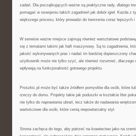
zadań. Dla początkujących ważne są praktyczne rady, dlatego tre
pomagać w oswojeniu takich zagadnień jak dobór igieł. Każda z ty
większego procesu, który prowadzi do tworzenia coraz lepszych i 
W serwisie ważne miejsce zajmują również warsztatowe podstawy
się z tematami takimi jak haft maszynowy. Są to zagadnienia, kt
jakość wykonywanych prac i nadać im bardziej dopieszczony chara
użytkownik może nie tylko szyć, ale również rozumieć, dlaczego 
wpływają na funkcjonalność gotowego projektu.
Proszkic.pl może być także źródłem pomysłów dla osób, które lu
rzeczy do domu. Projekty takie jak poduszki w kształcie liter po
nie tylko do naprawiania ubrań, lecz także do nadawania wnętrzo
wartościowe dla osób, które cenią niepowtarzalny styl.
Strona zachęca do tego, aby patrzeć na krawiectwo jako na rzem