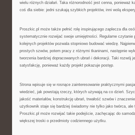
wielu różnych działań. Taka różnorodność jest cenna, ponieważ 
coś dla siebie: jedni szukają szybkich projektów, inni wolą ekspe
Proszkic.pl może także pełnić rolę inspirującego zaplecza dla osó
systematycznie rozwijać swoje umiejętności. Regularne czytanie
kolejnych projektów pozwala stopniowo budować wiedzę. Najpier
prostych szwów, potem pracy z różnymi tkaninami, następnie wyko
tworzenia bardziej dopracowanych ubrań i dekoracji. Taki rozwój je
satysfakcję, ponieważ każdy projekt pokazuje postęp.
Strona wpisuje się w rosnące zainteresowanie praktycznymi pasj
wiedzieć, jak powstają rzeczy, których używają na co dzień. Szyc
jakość materiałów, konstrukcję ubrań, trwałość szwów i znaczenie
użytkownik staje się bardziej świadomy nie tylko jako twórca, ale
Proszkic.pl może rozwijać takie podejście, zachęcając do samodzi
większej troski o przedmioty codziennego użytku.