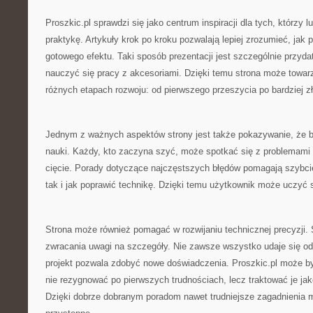
Proszkic.pl sprawdzi się jako centrum inspiracji dla tych, którzy 
praktykę. Artykuły krok po kroku pozwalają lepiej zrozumieć, jak
gotowego efektu. Taki sposób prezentacji jest szczególnie przyd
nauczyć się pracy z akcesoriami. Dzięki temu strona może towar
różnych etapach rozwoju: od pierwszego przeszycia po bardziej zł
Jednym z ważnych aspektów strony jest także pokazywanie, że b
nauki. Każdy, kto zaczyna szyć, może spotkać się z problemami 
cięcie. Porady dotyczące najczęstszych błędów pomagają szybcie
tak i jak poprawić technikę. Dzięki temu użytkownik może uczyć s
Strona może również pomagać w rozwijaniu technicznej precyzji. 
zwracania uwagi na szczegóły. Nie zawsze wszystko udaje się od 
projekt pozwala zdobyć nowe doświadczenia. Proszkic.pl może b
nie rezygnować po pierwszych trudnościach, lecz traktować je ja
Dzięki dobrze dobranym poradom nawet trudniejsze zagadnienia m