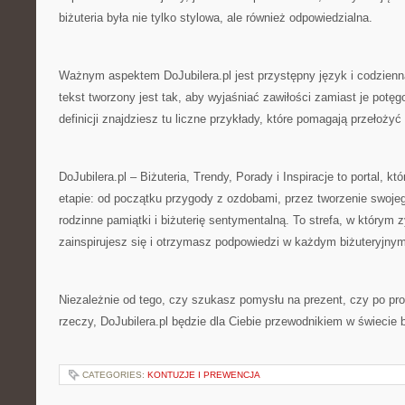
biżuteria była nie tylko stylowa, ale również odpowiedzialna.
Ważnym aspektem DoJubilera.pl jest przystępny język i codzienn
tekst tworzony jest tak, aby wyjaśniać zawiłości zamiast je pot
definicji znajdziesz tu liczne przykłady, które pomagają przełożyć 
DoJubilera.pl – Biżuteria, Trendy, Porady i Inspiracje to portal, k
etapie: od początku przygody z ozdobami, przez tworzenie swojeg
rodzinne pamiątki i biżuterię sentymentalną. To strefa, w którym
zainspirujesz się i otrzymasz podpowiedzi w każdym biżuteryjny
Niezależnie od tego, czy szukasz pomysłu na prezent, czy po pro
rzeczy, DoJubilera.pl będzie dla Ciebie przewodnikiem w świecie bł
CATEGORIES:
KONTUZJE I PREWENCJA