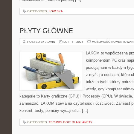
CATEGORIES:
ŁOWISKA
PŁYTY GŁÓWNE
POSTED BY ADMIN
LUT - 6 - 2026
MOŻLIWOŚĆ KOMENTOWAN
LAKOM to współczesna prz
komponentom PC oraz napr
pracują nam w każdym tygo
z myślą o osobach, które 
także o tych, którzy potrz
wtedy, gdy komputer odmaw
kategorie to Karty graficzne (GPU) i Procesory (CPU). W świecie,
zamieszać, LAKOM stawia na czytelność i uczciwość. Zamiast p
konkret: testy, pomiary wydajności, […]
CATEGORIES:
TECHNOLOGIE DLA PLANETY