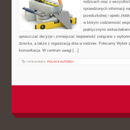
rodzicach oraz o wszystkic
sprawdzonych informacji na
przedszkolnej i opieki żłob
w którym codzienność wspie
praktycznymi wskazówkami.
upraszczać decyzje i zmniejszać niepewność związane z wyborem
dziecka, a także z organizacją dnia w rodzinie. Polecamy Wybór 
komunikacja. W centrum uwagi […]
CATEGORIES:
POLSCY AUTORZY