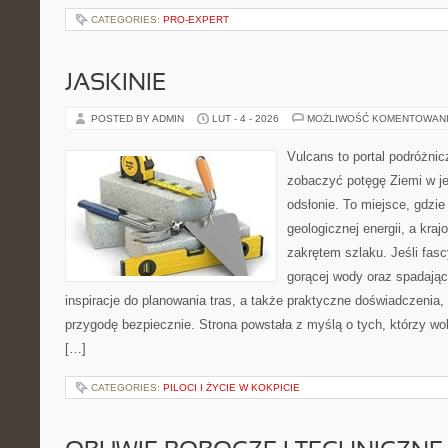
CATEGORIES:
PRO-EXPERT
JASKINIE
POSTED BY ADMIN
LUT - 4 - 2026
MOŻLIWOŚĆ KOMENTOWAN
Vulcans to portal podróżnic
zobaczyć potęgę Ziemi w jej
odsłonie. To miejsce, gdzie
geologicznej energii, a kra
zakrętem szlaku. Jeśli fas
gorącej wody oraz spadające
inspiracje do planowania tras, a także praktyczne doświadczenia
przygodę bezpiecznie. Strona powstała z myślą o tych, którzy wo
[…]
CATEGORIES:
PILOCI I ŻYCIE W KOKPICIE