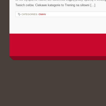
Twoich celów. Ciekawe kategorie to Trening na siłowni […]
CATEGORIES:
OMAN