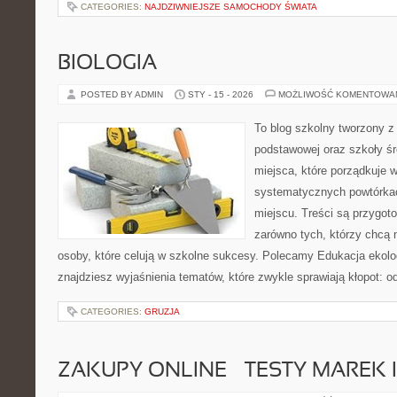
CATEGORIES:
NAJDZIWNIEJSZE SAMOCHODY ŚWIATA
BIOLOGIA
POSTED BY ADMIN
STY - 15 - 2026
MOŻLIWOŚĆ KOMENTOWA
To blog szkolny tworzony z
podstawowej oraz szkoły śr
miejsca, które porządkuje 
systematycznych powtórkac
miejscu. Treści są przygot
zarówno tych, którzy chcą n
osoby, które celują w szkolne sukcesy. Polecamy Edukacja ekolog
znajdziesz wyjaśnienia tematów, które zwykle sprawiają kłopot: od 
CATEGORIES:
GRUZJA
ZAKUPY ONLINE – TESTY MAREK 