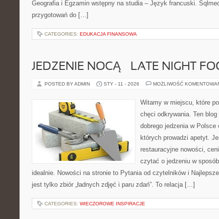
Geografia i Egzamin wstępny na studia – Język francuski. Sqlme
przygotowań do […]
CATEGORIES:
EDUKACJA FINANSOWA
JEDZENIE NOCĄ – LATE NIGHT F
POSTED BY ADMIN
STY - 11 - 2026
MOŻLIWOŚĆ KOMENTOWA
Witamy w miejscu, które po
chęci odkrywania. Ten blo
dobrego jedzenia w Polsce 
których prowadzi apetyt. Je
restauracyjne nowości, cen
czytać o jedzeniu w sposób 
idealnie. Nowości na stronie to Pytania od czytelników i Najlepsze
jest tylko zbiór „ładnych zdjęć i paru zdań”. To relacja […]
CATEGORIES:
WIECZOROWE INSPIRACJE