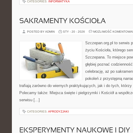
CATEGORIES:
INFORMATYKA
SAKRAMENTY KOŚCIOŁA
POSTED BY ADMIN
STY - 20 - 2026
MOŻLIWOŚĆ KOMENTOWA
Szczepan.org.pl to serwis
życiu Kościoła, którego ser
Szczepana. To miejsce pows
głębiej poznać codzienność 
celebrację, aż po sakramen
pokoleń z przystępną narrac
trafiają zarówno do wiernych praktykujących, jak i do tych, którzy
Polecamy także: Miejsca święte i pielgrzymki i Kościół a współc
serwisu […]
CATEGORIES:
AFRODYZJAKI
EKSPERYMENTY NAUKOWE I DIY