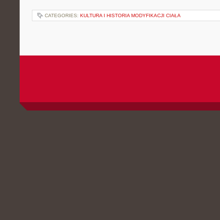
CATEGORIES:
KULTURA I HISTORIA MODYFIKACJI CIAŁA