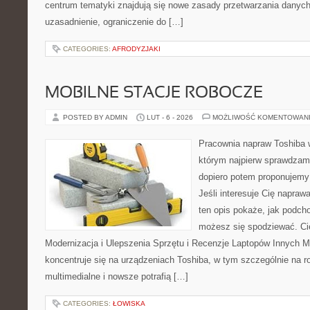
centrum tematyki znajdują się nowe zasady przetwarzania danych
uzasadnienie, ograniczenie do […]
CATEGORIES:
AFRODYZJAKI
MOBILNE STACJE ROBOCZE
POSTED BY ADMIN
LUT - 6 - 2026
MOŻLIWOŚĆ KOMENTOWAN
Pracownia napraw Toshiba 
którym najpierw sprawdzam
dopiero potem proponujemy
Jeśli interesuje Cię napraw
ten opis pokaże, jak podch
możesz się spodziewać. Ci
Modernizacja i Ulepszenia Sprzętu i Recenzje Laptopów Innych M
koncentruje się na urządzeniach Toshiba, w tym szczególnie na ro
multimedialne i nowsze potrafią […]
CATEGORIES:
ŁOWISKA