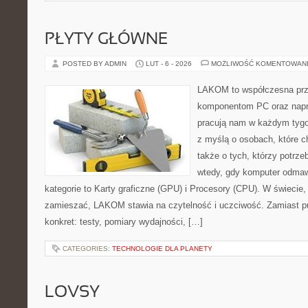
PŁYTY GŁÓWNE
POSTED BY ADMIN
LUT - 6 - 2026
MOŻLIWOŚĆ KOMENTOWAN
LAKOM to współczesna prz
komponentom PC oraz napr
pracują nam w każdym tygo
z myślą o osobach, które 
także o tych, którzy potrz
wtedy, gdy komputer odmaw
kategorie to Karty graficzne (GPU) i Procesory (CPU). W świecie,
zamieszać, LAKOM stawia na czytelność i uczciwość. Zamiast p
konkret: testy, pomiary wydajności, […]
CATEGORIES:
TECHNOLOGIE DLA PLANETY
LOVSY