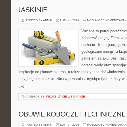
JASKINIE
POSTED BY ADMIN
LUT - 4 - 2026
MOŻLIWOŚĆ KOMENTOWAN
Vulcans to portal podróżnic
zobaczyć potęgę Ziemi w jej
odsłonie. To miejsce, gdzie
geologicznej energii, a kra
zakrętem szlaku. Jeśli fas
gorącej wody oraz spadające
inspiracje do planowania tras, a także praktyczne doświadczenia
przygodę bezpiecznie. Strona powstała z myślą o tych, którzy wo
[…]
CATEGORIES:
PILOCI I ŻYCIE W KOKPICIE
OBUWIE ROBOCZE I TECHNICZNE
POSTED BY ADMIN
LUT - 3 - 2026
MOŻLIWOŚĆ KOMENTOWAN