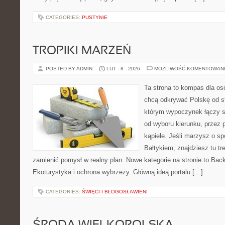
CATEGORIES:
PUSTYNIE
TROPIKI MARZEŃ
POSTED BY ADMIN
LUT - 8 - 2026
MOŻLIWOŚĆ KOMENTOWAN
Ta strona to kompas dla os
chcą odkrywać Polskę od st
którym wypoczynek łączy s
od wyboru kierunku, przez 
kąpiele. Jeśli marzysz o 
Bałtykiem, znajdziesz tu tr
zamienić pomysł w realny plan. Nowe kategorie na stronie to Bac
Ekoturystyka i ochrona wybrzeży. Główną ideą portalu […]
CATEGORIES:
ŚWIĘCI I BŁOGOSŁAWIENI