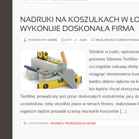
NADRUKI NA KOSZULKACH W ŁO
WYKONUJE DOSKONAŁA FIRMA
POSTED BY ADMIN
STY - 2 - 2026
MOŻLIWOŚĆ KOMENTOWAN
Sitodruk w Łodzi, wykonyw
poziomie Siłownia Teofilów 
szczególnie ciekawą ofertę 
osiągnąć niesamowicie korz
bardzo dobrze wpłynie na k
kto będzie chciał skorzystać
Teofilów, prowadzony jest przez doskonałych instruktorów, jacy do
uczestników, żeby wszelkie prace w ramach fitness, realizowane 
organizm będzie posiadał szansę niezwykle korzystnie […]
CATEGORIES:
ROZWÓJ PRZEDSZKOLAKÓW