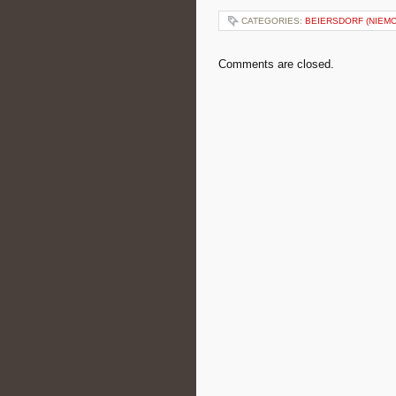
CATEGORIES:
BEIERSDORF (NIEMC
Comments are closed.