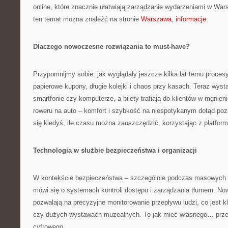
online, które znacznie ułatwiają zarządzanie wydarzeniami w Wars
ten temat można znaleźć na stronie
Warszawa, informacje
.
Dlaczego nowoczesne rozwiązania to must-have?
Przypomnijmy sobie, jak wyglądały jeszcze kilka lat temu proces
papierowe kupony, długie kolejki i chaos przy kasach. Teraz wysta
smartfonie czy komputerze, a bilety trafiają do klientów w mgnien
roweru na auto – komfort i szybkość na niespotykanym dotąd poz
się kiedyś, ile czasu można zaoszczędzić, korzystając z platfor
Technologia w służbie bezpieczeństwa i organizacji
W kontekście bezpieczeństwa – szczególnie podczas masowych 
mówi się o systemach kontroli dostępu i zarządzania tłumem. N
pozwalają na precyzyjne monitorowanie przepływu ludzi, co jest 
czy dużych wystawach muzealnych. To jak mieć własnego… przew
cyfrowego.