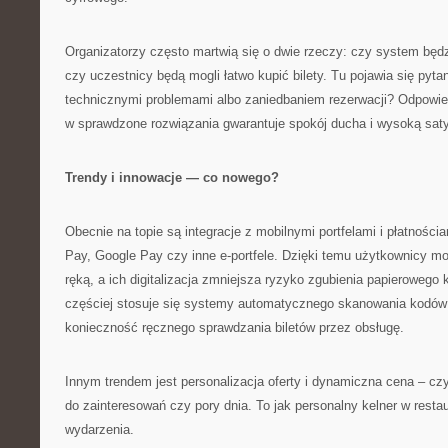
Organizatorzy często martwią się o dwie rzeczy: czy system będzi
czy uczestnicy będą mogli łatwo kupić bilety. Tu pojawia się pyt
technicznymi problemami albo zaniedbaniem rezerwacji? Odpowied
w sprawdzone rozwiązania gwarantuje spokój ducha i wysoką sat
Trendy i innowacje — co nowego?
Obecnie na topie są integracje z mobilnymi portfelami i płatności
Pay, Google Pay czy inne e-portfele. Dzięki temu użytkownicy m
ręką, a ich digitalizacja zmniejsza ryzyko zgubienia papieroweg
częściej stosuje się systemy automatycznego skanowania kodów 
konieczność ręcznego sprawdzania biletów przez obsługę.
Innym trendem jest personalizacja oferty i dynamiczna cena – czy
do zainteresowań czy pory dnia. To jak personalny kelner w restau
wydarzenia.