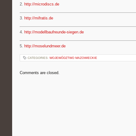
2.
http://microdiscs.de
3.
http://mifratis.de
4.
http://modellbaufreunde-siegen.de
5.
http://moselundmeer.de
CATEGORIES:
WOJEWÓDZTWO MAZOWIECKIE
Comments are closed.