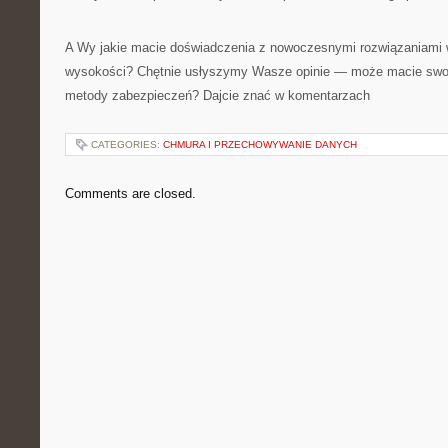
A Wy jakie macie doświadczenia z nowoczesnymi rozwiązaniami 
wysokości? Chętnie usłyszymy Wasze opinie — może macie swoje
metody zabezpieczeń? Dajcie znać w komentarzach
CATEGORIES:
CHMURA I PRZECHOWYWANIE DANYCH
Comments are closed.