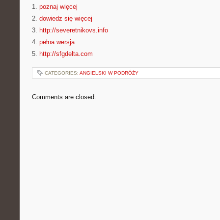
1.
poznaj więcej
2.
dowiedz się więcej
3.
http://severetnikovs.info
4.
pełna wersja
5.
http://sfgdelta.com
CATEGORIES:
ANGIELSKI W PODRÓŻY
Comments are closed.