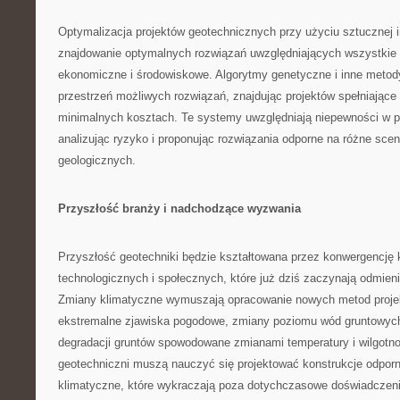
Optymalizacja projektów geotechnicznych przy użyciu sztucznej i
znajdowanie optymalnych rozwiązań uwzględniających wszystkie 
ekonomiczne i środowiskowe. Algorytmy genetyczne i inne metody
przestrzeń możliwych rozwiązań, znajdując projektów spełniając
minimalnych kosztach. Te systemy uwzględniają niepewności w p
analizując ryzyko i proponując rozwiązania odporne na różne sce
geologicznych.
Przyszłość branży i nadchodzące wyzwania
Przyszłość geotechniki będzie kształtowana przez konwergencję 
technologicznych i społecznych, które już dziś zaczynają odmienia
Zmiany klimatyczne wymuszają opracowanie nowych metod proje
ekstremalne zjawiska pogodowe, zmiany poziomu wód gruntowych
degradacji gruntów spowodowane zmianami temperatury i wilgotno
geotechniczni muszą nauczyć się projektować konstrukcje odpor
klimatyczne, które wykraczają poza dotychczasowe doświadczeni