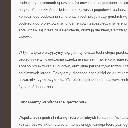
trudniejszych terenach sprawiają, że nowoczesna geotechnika sta
przyszłości ludzkości. Ekstremalne zjawiska pogodowe, podnosz
konieczność budowania na terenach podmokłych czy górskich w
podejścia do projektowania fundamentów i zabezpieczania terenu.
sprawdzały się przez dziesięciolecia, okazują się niewystarczaj
wyzwań.
W tym artykule przyjrzymy się, jak najnowsze technologie przeksz
geotechnikę w nowoczesną dziedzinę inżynierii, jakie konkretne r
sposób projektowania i budowy, oraz jakie perspektywy rozwoju c
najbliższych latach. Odkryjemy, dlaczego specjaliści od gruntu st
najważniejszych inżynierów XXI wieku i jak ich praca wpływa na 
życia każdego z nas.
Fundamenty współczesnej geotechniki
Współczesna geotechnika wyrasta z solidnych fundamentów nauk o
kształt jest wynikiem stulecia intensywnego rozwoju teoretyczneg