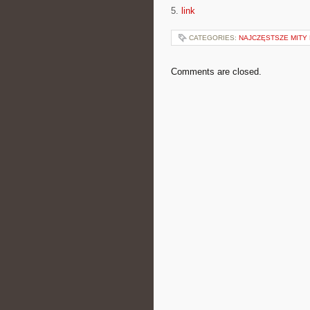
5.
link
CATEGORIES:
NAJCZĘSTSZE MITY
Comments are closed.