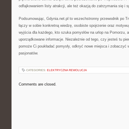
odfajkowaniem listy atrakcji, ale też okazją do zatrzymania się i 
Podsumowując, Gdynia.net.pl to wszechstronny przewodnik po Tró
łączy w sobie konkretną wiedzę, osobiste spojrzenie oraz motywu
wyjścia dla każdego, kto szuka pomysłów na urlop na Pomorzu, a
uporządkowane informacje. Niezależnie od tego, czy jesteś tu pie
pomoże Ci poukładać pomysły, odkryć nowe miejsca i zobaczyć
pasjonatów.
CATEGORIES:
ELEKTRYCZNA REWOLUCJA
Comments are closed.