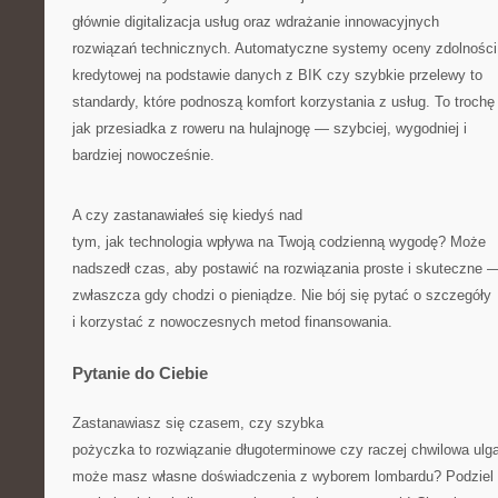
głównie digitalizacja usług oraz wdrażanie innowacyjnych
rozwiązań technicznych. Automatyczne systemy oceny zdolności
kredytowej na podstawie danych z BIK czy szybkie przelewy to
standardy, które podnoszą komfort korzystania z usług. To trochę
jak przesiadka z roweru na hulajnogę — szybciej, wygodniej i
bardziej nowocześnie.
A czy zastanawiałeś się kiedyś nad
tym, jak technologia wpływa na Twoją codzienną wygodę? Może
nadszedł czas, aby postawić na rozwiązania proste i skuteczne 
zwłaszcza gdy chodzi o pieniądze. Nie bój się pytać o szczegóły
i korzystać z nowoczesnych metod finansowania.
Pytanie do Ciebie
Zastanawiasz się czasem, czy szybka
pożyczka to rozwiązanie długoterminowe czy raczej chwilowa ulg
może masz własne doświadczenia z wyborem lombardu? Podziel 