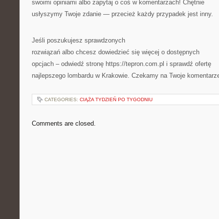
swoimi opiniami albo zapytaj o coś w komentarzach! Chętnie
usłyszymy Twoje zdanie — przecież każdy przypadek jest inny.
Jeśli poszukujesz sprawdzonych
rozwiązań albo chcesz dowiedzieć się więcej o dostępnych
opcjach – odwiedź stronę https://tepron.com.pl i sprawdź ofertę
najlepszego lombardu w Krakowie. Czekamy na Twoje komentarz
CATEGORIES:
CIĄŻA TYDZIEŃ PO TYGODNIU
Comments are closed.