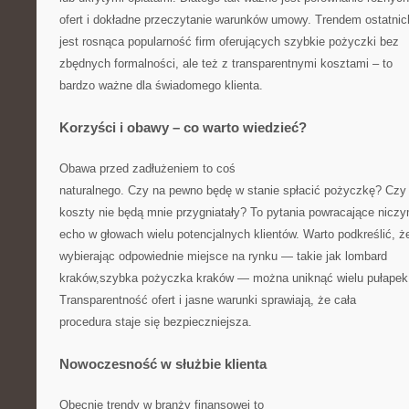
ofert i dokładne przeczytanie warunków umowy. Trendem ostatnich
jest rosnąca popularność firm oferujących szybkie pożyczki bez
zbędnych formalności, ale też z transparentnymi kosztami – to
bardzo ważne dla świadomego klienta.
Korzyści i obawy – co warto wiedzieć?
Obawa przed zadłużeniem to coś
naturalnego. Czy na pewno będę w stanie spłacić pożyczkę? Czy
koszty nie będą mnie przygniatały? To pytania powracające nicz
echo w głowach wielu potencjalnych klientów. Warto podkreślić, ż
wybierając odpowiednie miejsce na rynku — takie jak lombard
kraków,szybka pożyczka kraków — można uniknąć wielu pułapek
Transparentność ofert i jasne warunki sprawiają, że cała
procedura staje się bezpieczniejsza.
Nowoczesność w służbie klienta
Obecnie trendy w branży finansowej to