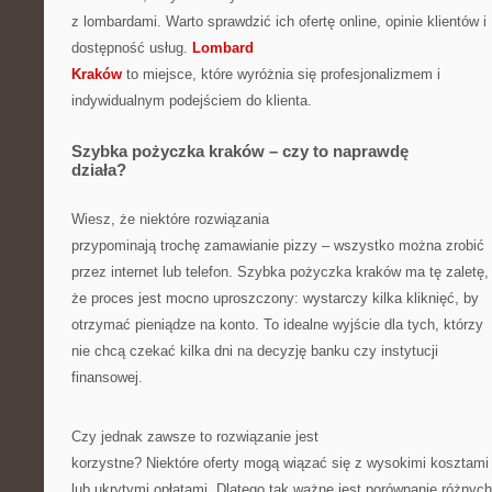
z lombardami. Warto sprawdzić ich ofertę online, opinie klientów i
dostępność usług.
Lombard
Kraków
to miejsce, które wyróżnia się profesjonalizmem i
indywidualnym podejściem do klienta.
Szybka pożyczka kraków – czy to naprawdę
działa?
Wiesz, że niektóre rozwiązania
przypominają trochę zamawianie pizzy – wszystko można zrobić
przez internet lub telefon. Szybka pożyczka kraków ma tę zaletę,
że proces jest mocno uproszczony: wystarczy kilka kliknięć, by
otrzymać pieniądze na konto. To idealne wyjście dla tych, którzy
nie chcą czekać kilka dni na decyzję banku czy instytucji
finansowej.
Czy jednak zawsze to rozwiązanie jest
korzystne? Niektóre oferty mogą wiązać się z wysokimi kosztami
lub ukrytymi opłatami. Dlatego tak ważne jest porównanie różnych