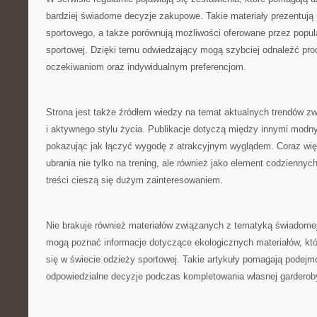
bardziej świadome decyzje zakupowe. Takie materiały prezentują
sportowego, a także porównują możliwości oferowane przez popu
sportowej. Dzięki temu odwiedzający mogą szybciej odnaleźć pro
oczekiwaniom oraz indywidualnym preferencjom.
Strona jest także źródłem wiedzy na temat aktualnych trendów z
i aktywnego stylu życia. Publikacje dotyczą między innymi modny
pokazując jak łączyć wygodę z atrakcyjnym wyglądem. Coraz wię
ubrania nie tylko na trening, ale również jako element codziennych 
treści cieszą się dużym zainteresowaniem.
Nie brakuje również materiałów związanych z tematyką świadomej
mogą poznać informacje dotyczące ekologicznych materiałów, któr
się w świecie odzieży sportowej. Takie artykuły pomagają podejm
odpowiedzialne decyzje podczas kompletowania własnej garderob