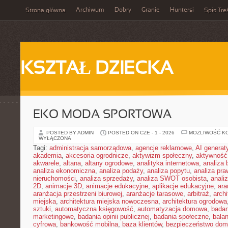
Archiwum
Dobry
Granie
Huntersi
Strona główna
Spis Tre
KSZTAŁ DZIECKA
EKO MODA SPORTOWA
POSTED BY ADMIN
POSTED ON CZE - 1 - 2026
MOŻLIWOŚĆ K
WYŁĄCZONA
Tagi:
administracja samorządowa
,
agencje reklamowe
,
AI genera
akademia
,
akcesoria ogrodnicze
,
aktywizm społeczny
,
aktywność
akwarele
,
altana
,
altany ogrodowe
,
analityka internetowa
,
analiza
analiza ekonomiczna
,
analiza podaży
,
analiza popytu
,
analiza pr
nieruchomości
,
analiza sprzedaży
,
analiza SWOT osobista
,
analiz
2D
,
animacje 3D
,
animacje edukacyjne
,
aplikacje edukacyjne
,
ara
aranżacja przestrzeni biurowej
,
aranżacje tarasowe
,
arbitraż
,
archi
miejska
,
architektura miejska nowoczesna
,
architektura ogrodowa
sztuki
,
automatyczna księgowość
,
automatyzacja domowa
,
badan
marketingowe
,
badania opinii publicznej
,
badania społeczne
,
bala
cyfrowa
,
bankowość mobilna
,
baza klientów
,
bezpieczeństwo do