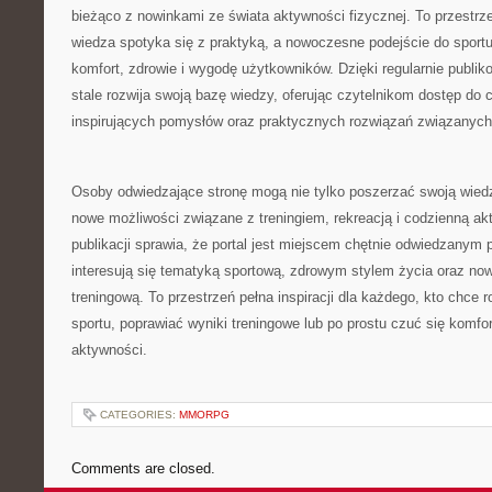
bieżąco z nowinkami ze świata aktywności fizycznej. To przestr
wiedza spotyka się z praktyką, a nowoczesne podejście do sportu 
komfort, zdrowie i wygodę użytkowników. Dzięki regularnie publi
stale rozwija swoją bazę wiedzy, oferując czytelnikom dostęp do 
inspirujących pomysłów oraz praktycznych rozwiązań związanych
Osoby odwiedzające stronę mogą nie tylko poszerzać swoją wied
nowe możliwości związane z treningiem, rekreacją i codzienną ak
publikacji sprawia, że portal jest miejscem chętnie odwiedzanym 
interesują się tematyką sportową, zdrowym stylem życia oraz n
treningową. To przestrzeń pełna inspiracji dla każdego, kto chce 
sportu, poprawiać wyniki treningowe lub po prostu czuć się komf
aktywności.
CATEGORIES:
MMORPG
Comments are closed.