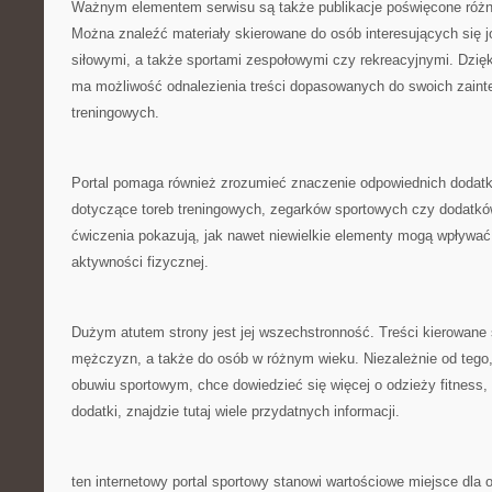
Ważnym elementem serwisu są także publikacje poświęcone róż
Można znaleźć materiały skierowane do osób interesujących się 
siłowymi, a także sportami zespołowymi czy rekreacyjnymi. Dzię
ma możliwość odnalezienia treści dopasowanych do swoich zaint
treningowych.
Portal pomaga również zrozumieć znaczenie odpowiednich dodatk
dotyczące toreb treningowych, zegarków sportowych czy dodat
ćwiczenia pokazują, jak nawet niewielkie elementy mogą wpływać
aktywności fizycznej.
Dużym atutem strony jest jej wszechstronność. Treści kierowane s
mężczyzn, a także do osób w różnym wieku. Niezależnie od tego,
obuwiu sportowym, chce dowiedzieć się więcej o odzieży fitness, 
dodatki, znajdzie tutaj wiele przydatnych informacji.
ten internetowy portal sportowy stanowi wartościowe miejsce dla 