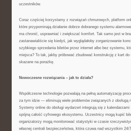
uczestników.
Coraz częściej korzystamy z rozwiązań chmurowych, platform onlin
które przypominają działanie dobrze dobranego systemu alarmo
ma chronić, usprawniać i zwiększać komfort. Tak samo jest w br
zastanawialiście się kiedyś, jak wyglądałoby zorganizowanie kon
szybkiego sprzedania biletów przez internet albo bez systemu, kt
miejsca? To tak, jakby próbować zbudować konstrukcję z kart do
skazane na porażkę.
Nowoczesne rozwiązania – jak to działa?
Współczesne technologie pozwalają na pełną automatyzację proce
za tym idzie — eliminują wiele problemów związanych z obsługą 
Systemy online do obsługi wydarzeń integrują się z kalendarzami
spójną całość cyfrowego ekosystemu. Uczestnicy mogą kupić bile
organizatorzy mogą monitorować statystyki w czasie rzeczywisty
własnej centrali bezpieczeństwa, która czuwa nad wszystkim 24/7