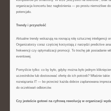
organizacja koncertu bez nagłośnienia — po prostu niemożliwe d
potencjału.
Trendy i przyszłość
Aktualne trendy wskazują na rosnącą rolę sztucznej inteligencji or
Organizatorzy coraz częściej korzystają z narzędzi predictive an
frekwencji czy optymalizacji promocji. To trochę jak posiadanie w
eventowej.
Pomyślcie tylko: co by było, gdyby można było jednym kliknięcie
uczestników lub dostosować ofertę do ich potrzeb? Właśnie taki
rozwiązania IT — bo przecież każda dobrze zaplanowana imprez
do oczekiwań odbiorców.
Czy jesteście gotowi na cyfrową rewolucję w organizacji wyd