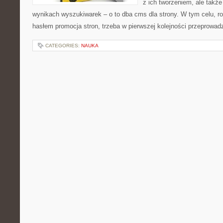
z ich tworzeniem, ale takż
wynikach wyszukiwarek – o to dba cms dla strony. W tym celu, r
hasłem promocja stron, trzeba w pierwszej kolejności przeprowadz
CATEGORIES:
NAUKA