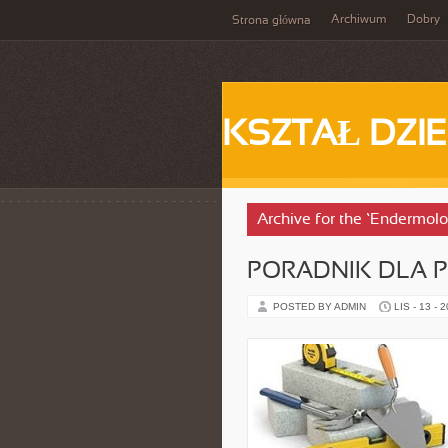
Archiwum
Dobry
Strona główna
KSZTAŁ DZI
Archive for the ‘Endermolo
PORADNIK DLA 
POSTED BY ADMIN
LIS - 13 - 