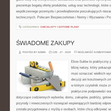
prezentuje bogatą ofertę produktów, usług oraz technologii, które
współczesnego przemysłu i przedsiębiorstw poszukujących niez
technicznych. Polecam Bezpieczeństwo i Normy i Wyzwania i Pr
CATEGORIES:
CHECKLISTY I GOTOWE PLANY
ŚWIADOME ZAKUPY
POSTED BY ADMIN
CZE - 27 - 2026
MOŻLIWOŚĆ KOMENTOWA
Ekos-Sułów to praktyczny p
bliżej natury, który pokazuj
musi oznaczać wielkich wy
decyzji ani kosztownych zm
w którym czytelnik może z
praktyczne podpowiedzi ora
dotyczące codziennych wyborów, domu, zakupów, podróży, gotowan
przyrody i nowoczesnych rozwiązań wspierających bardziej odpowi
została przygotowana z myślą o osobach, które chcą odkrywać 