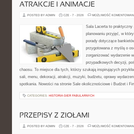
ATRAKCJE I ANIMACJE
POSTED BY ADMIN
CZE - 7 - 2026
MOŻLIWOŚĆ KOMENTOWAN
Sala Lacerta to praktyczny
planowaniu przyjęć, w któr
porady dotyczące bankietów
przygotowana z myślą o os
zorganizować wydarzenie w
przypadkowych decyzji, poś
chaosu. To miejsce dla tych, którzy szukają inspirujących przy
sali, menu, dekoracji, atrakcji, muzyki, budżetu, oprawy wydarze
spotkania. Nowości na stronie Sale okolicznościowe i Budżet i F
CATEGORIES:
HISTORIA GIER FABULARNYCH
PRZEPISY Z ZIOŁAMI
POSTED BY ADMIN
CZE - 7 - 2026
MOŻLIWOŚĆ KOMENTOWAN