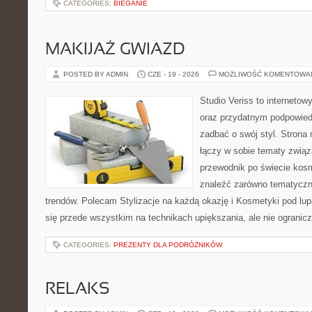
CATEGORIES:
BIEGANIE
MAKIJAŻ GWIAZD
POSTED BY ADMIN
CZE - 19 - 2026
MOŻLIWOŚĆ KOMENTOWA
Studio Veriss to internetow
oraz przydatnym podpowied
zadbać o swój styl. Strona
łączy w sobie tematy związa
przewodnik po świecie ko
znaleźć zarówno tematyczne
trendów. Polecam Stylizacje na każdą okazję i Kosmetyki pod lu
się przede wszystkim na technikach upiększania, ale nie ogranic
CATEGORIES:
PREZENTY DLA PODRÓŻNIKÓW
RELAKS