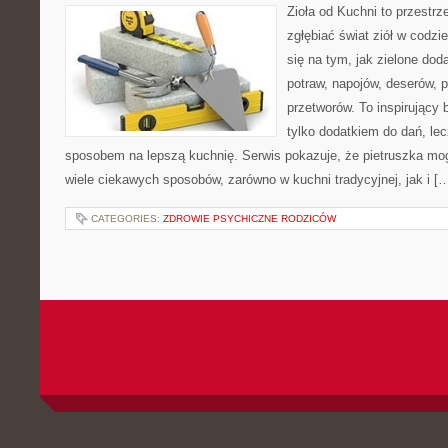
Zioła od Kuchni to przestrz
zgłębiać świat ziół w codzi
się na tym, jak zielone do
potraw, napojów, deserów,
przetworów. To inspirujący 
tylko dodatkiem do dań, lec
sposobem na lepszą kuchnię. Serwis pokazuje, że pietruszka m
wiele ciekawych sposobów, zarówno w kuchni tradycyjnej, jak i [
CATEGORIES:
ZDROWIE PSYCHICZNE RODZICÓW