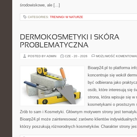
środowiskowe, ale […]
CATEGORIES:
TRENINGI W NATURZE
DERMOKOSMETYKI I SKÓRA
PROBLEMATYCZNA
POSTED BY ADMIN
CZE - 20 - 2026
MOŻLIWOŚĆ KOMENTOWA
Bioarp24.pl to platforma in
koncentruje się wokół der
być odbierana jako praktycz
osób, które interesują się 
strona, która wpisuje się w
kosmetykami o prostszym s
Zrób to sam i Kosmetyki. Głównym motywem strony jest tematyka 
Bioarp24.pl może zainteresować zarówno klientów indywidualnych,
którzy poszukują różnorodnych kosmetyków. Charakter strony jes