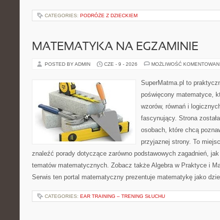
CATEGORIES:
PODRÓŻE Z DZIECKIEM
MATEMATYKA NA EGZAMINIE
POSTED BY ADMIN
CZE - 9 - 2026
MOŻLIWOŚĆ KOMENTOWAN
SuperMatma.pl to praktyczn
poświęcony matematyce, któ
wzorów, równań i logicznyc
fascynujący. Strona został
osobach, które chcą poznaw
przyjaznej strony. To miej
znaleźć porady dotyczące zarówno podstawowych zagadnień, jak
tematów matematycznych. Zobacz także Algebra w Praktyce i M
Serwis ten portal matematyczny prezentuje matematykę jako dzie
CATEGORIES:
EAR TRAINING – TRENING SŁUCHU