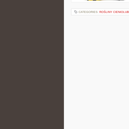
CATEGORIES:
ROŚLINY CIENIOLU