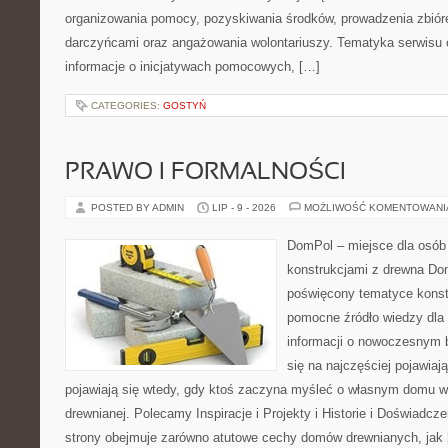
organizowania pomocy, pozyskiwania środków, prowadzenia zbiór
darczyńcami oraz angażowania wolontariuszy. Tematyka serwisu 
informacje o inicjatywach pomocowych, […]
CATEGORIES:
GOSTYŃ
PRAWO I FORMALNOŚCI
POSTED BY ADMIN
LIP - 9 - 2026
MOŻLIWOŚĆ KOMENTOWAN
DomPol – miejsce dla osób
konstrukcjami z drewna Dom
poświęcony tematyce konstr
pomocne źródło wiedzy dla 
informacji o nowoczesnym 
się na najczęściej pojawiaj
pojawiają się wtedy, gdy ktoś zaczyna myśleć o własnym domu w
drewnianej. Polecamy Inspiracje i Projekty i Historie i Doświadc
strony obejmuje zarówno atutowe cechy domów drewnianych, jak