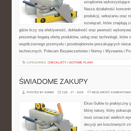
urządzenia wykorzystujące 
Nasza działalność koncentru
produkcji, wdrażaniu oraz
rozwiązań, które znajdują 
gdzie liczy się efektywność, dokładność oraz pewność wykonywa
prezentuje bogatą ofertę produktów, usług oraz technologii, które
współczesnego przemysłu i przedsiębiorstw poszukujących niez
technicznych. Polecam Bezpieczeństwo i Normy i Wyzwania i Pr
CATEGORIES:
CHECKLISTY I GOTOWE PLANY
ŚWIADOME ZAKUPY
POSTED BY ADMIN
CZE - 27 - 2026
MOŻLIWOŚĆ KOMENTOWA
Ekos-Sułów to praktyczny p
bliżej natury, który pokazuj
musi oznaczać wielkich wy
decyzji ani kosztownych zm