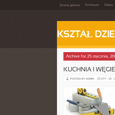
Archiwum
Dobry
Strona główna
KSZTAŁ DZI
Archive for 25 stycznia, 2
KUCHNIA I WĘGIE
POSTED BY ADMIN
STY - 25 -