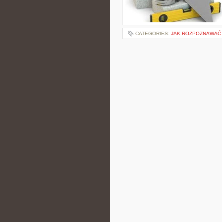
CATEGORIES:
JAK ROZPOZNAWAĆ