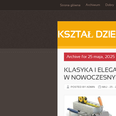
Archiwum
Dobry
Strona główna
KSZTAŁ DZI
Archive for 25 maja, 2025
KLASYKA I ELEG
W NOWOCZESNY
POSTED BY ADMIN
MAJ - 25 -